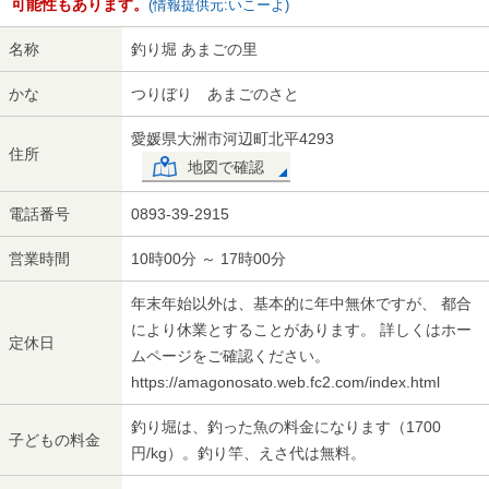
可能性もあります。
(情報提供元:いこーよ)
名称
釣り堀 あまごの里
かな
つりぼり あまごのさと
愛媛県大洲市河辺町北平4293
住所
地図で確認
電話番号
0893-39-2915
営業時間
10時00分 ～ 17時00分
年末年始以外は、基本的に年中無休ですが、 都合
により休業とすることがあります。 詳しくはホー
定休日
ムページをご確認ください。
https://amagonosato.web.fc2.com/index.html
釣り堀は、釣った魚の料金になります（1700
子どもの料金
円/kg）。釣り竿、えさ代は無料。