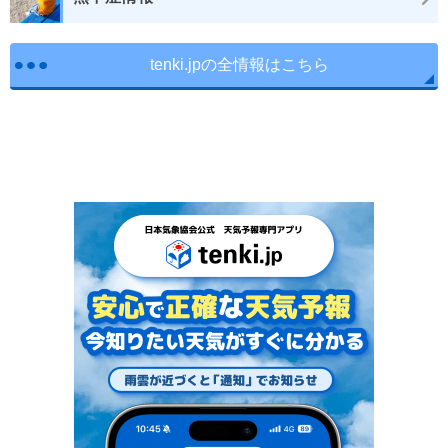
tenki.jpの全情報はこちら