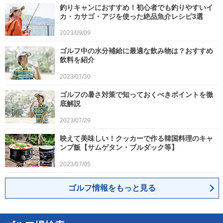
釣りキャンにおすすめ！初心者でも釣りやすいイ
カ・カサゴ・アジを使った絶品魚介レシピ3選
2023/09/09
ゴルフ中の水分補給に最適な飲み物は？おすすめ
飲料を紹介
2023/07/30
ゴルフの暑さ対策で知っておくべきポイントを徹
底解説
2023/07/29
映えて美味しい！クッカーで作る韓国料理のキャ
ンプ飯【サムゲタン・ブルダック等】
2023/07/05
ゴルフ情報をもっと見る