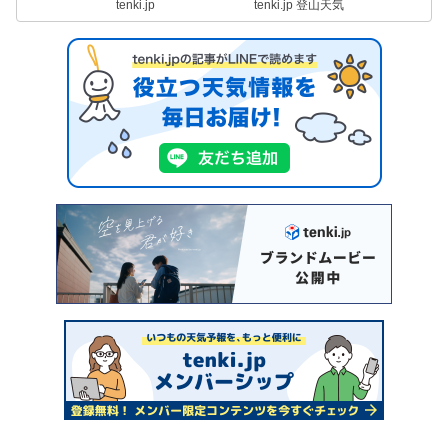
tenki.jp
tenki.jp 登山天気