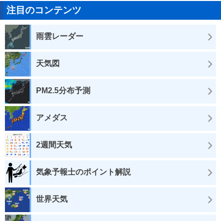
注目のコンテンツ
雨雲レーダー
天気図
PM2.5分布予測
アメダス
2週間天気
気象予報士のポイント解説
世界天気