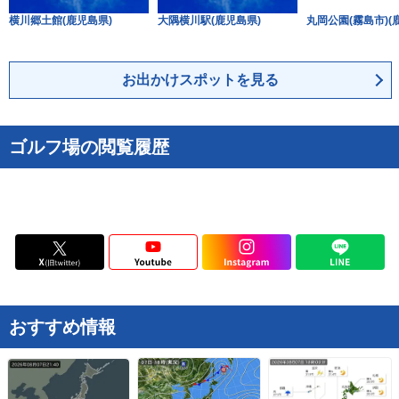
横川郷土館(鹿児島県)
大隅横川駅(鹿児島県)
丸岡公園(霧島市)(
お出かけスポットを見る
ゴルフ場の閲覧履歴
おすすめ情報