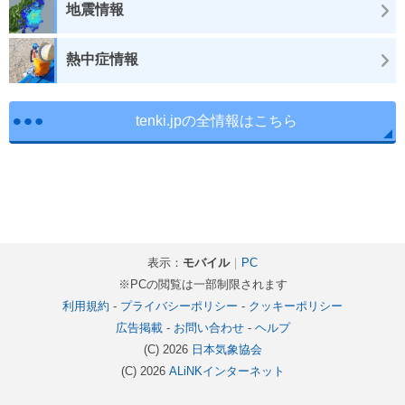
地震情報
熱中症情報
tenki.jpの全情報はこちら
表示：
モバイル
｜
PC
※PCの閲覧は一部制限されます
利用規約
-
プライバシーポリシー
-
クッキーポリシー
広告掲載
-
お問い合わせ
-
ヘルプ
(C) 2026
日本気象協会
(C) 2026
ALiNKインターネット