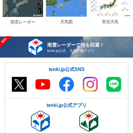
天気図
実況天気
雨雲レーダー
雨雲レーダーで雨を回避！
tenki.jp公式 天気予報アプリ
tenki.jp公式SNS
tenki.jp公式アプリ