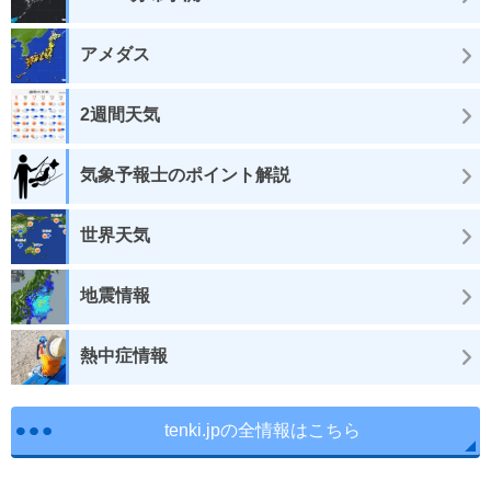
アメダス
2週間天気
気象予報士のポイント解説
世界天気
地震情報
熱中症情報
tenki.jpの全情報はこちら