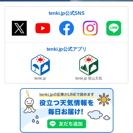
tenki.jp公式SNS
tenki.jp公式アプリ
tenki.jp
tenki.jp 登山天気