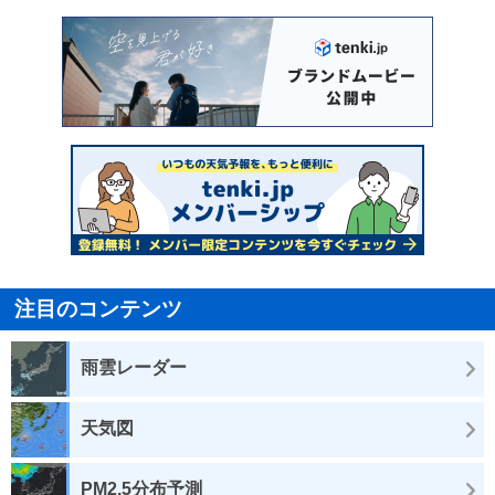
注目のコンテンツ
雨雲レーダー
天気図
PM2.5分布予測