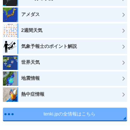
アメダス
2週間天気
気象予報士のポイント解説
世界天気
地震情報
熱中症情報
tenki.jpの全情報はこちら