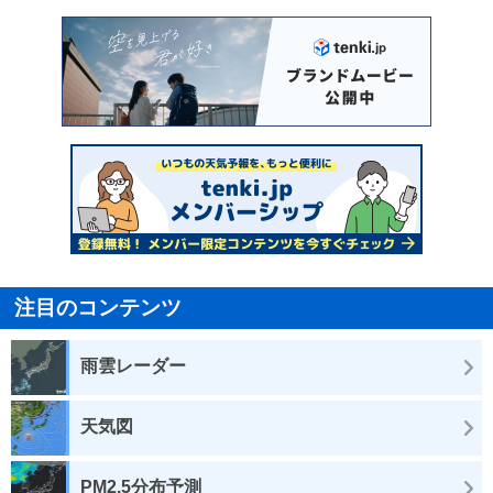
注目のコンテンツ
雨雲レーダー
天気図
PM2.5分布予測