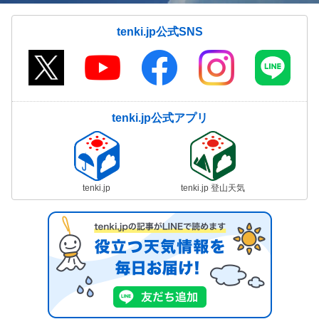
tenki.jp公式SNS
tenki.jp公式アプリ
tenki.jp
tenki.jp 登山天気