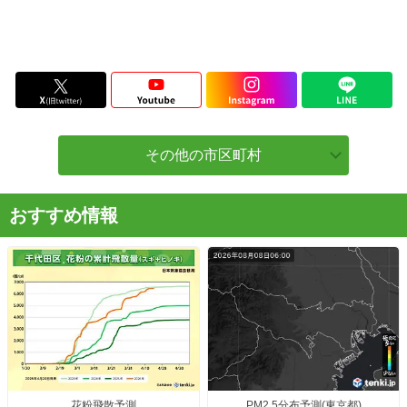
その他の市区町村
おすすめ情報
花粉飛散予測
PM2.5分布予測(東京都)