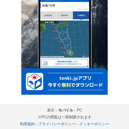
表示：
モバイル
｜
PC
※PCの閲覧は一部制限されます
利用規約
-
プライバシーポリシー
-
クッキーポリシー