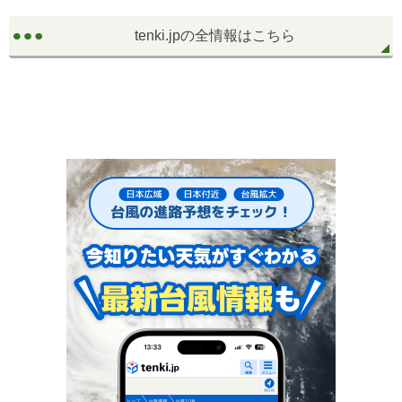
tenki.jpの全情報はこちら