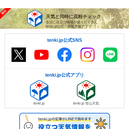
天気と同時に花粉チェック
生活に役立つ情報が盛りだくさん
tenki.jp公式 天気予報アプリ
tenki.jp公式SNS
tenki.jp公式アプリ
tenki.jp
tenki.jp 登山天気