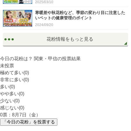
2025/03/10
寒暖差や秋花粉など、季節の変わり目に注意した
いペットの健康管理のポイント
2024/09/20
花粉情報をもっと見る
今日の花粉は？
関東・甲信
の投票結果
未投票
極めて多い(0)
非常に多い(0)
多い(0)
やや多い(0)
少ない(0)
感じない(0)
0
票：8月7日（金）
「今日の花粉」を投票する