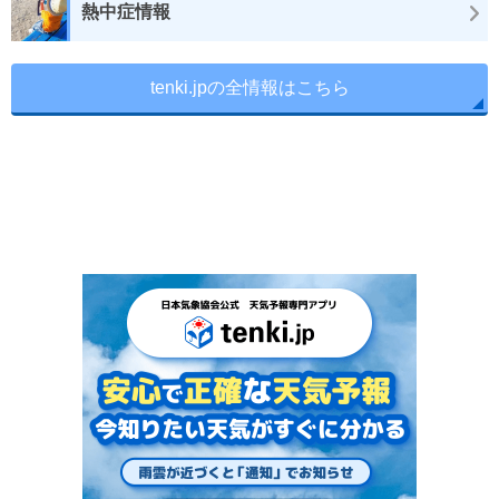
熱中症情報
tenki.jpの全情報はこちら