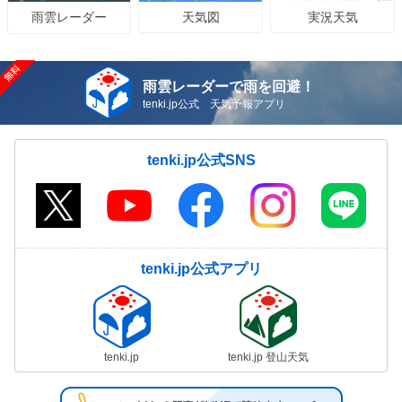
天気図
実況天気
雨雲レーダー
雨雲レーダーで雨を回避！
tenki.jp公式 天気予報アプリ
tenki.jp公式SNS
tenki.jp公式アプリ
tenki.jp
tenki.jp 登山天気