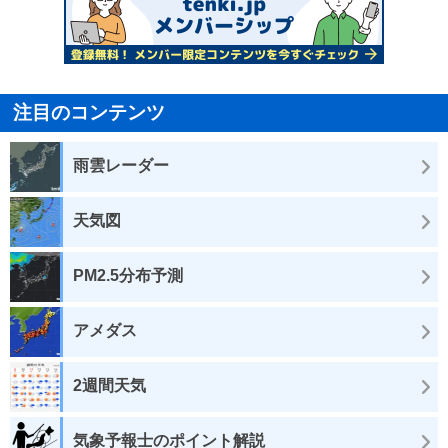
注目のコンテンツ
雨雲レーダー
天気図
PM2.5分布予測
アメダス
2週間天気
気象予報士のポイント解説