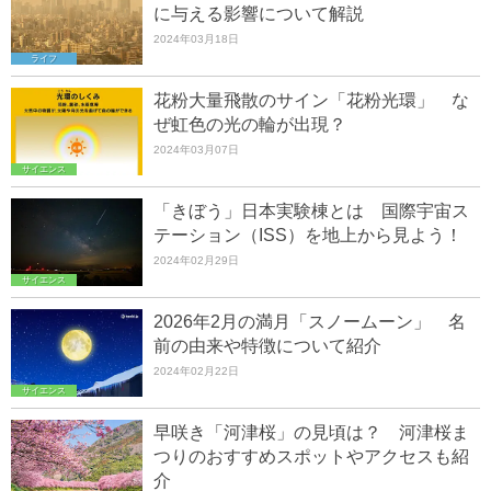
に与える影響について解説
2024年03月18日
ライフ
花粉大量飛散のサイン「花粉光環」 な
ぜ虹色の光の輪が出現？
2024年03月07日
サイエンス
「きぼう」日本実験棟とは 国際宇宙ス
テーション（ISS）を地上から見よう！
2024年02月29日
サイエンス
2026年2月の満月「スノームーン」 名
前の由来や特徴について紹介
2024年02月22日
サイエンス
早咲き「河津桜」の見頃は？ 河津桜ま
つりのおすすめスポットやアクセスも紹
介