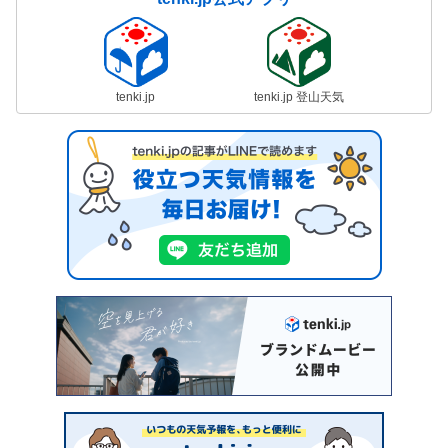
tenki.jp
tenki.jp 登山天気