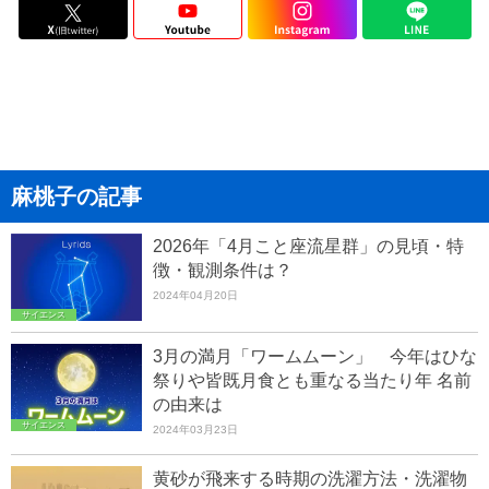
麻桃子の記事
2026年「4月こと座流星群」の見頃・特
徴・観測条件は？
2024年04月20日
サイエンス
3月の満月「ワームムーン」 今年はひな
祭りや皆既月食とも重なる当たり年 名前
の由来は
サイエンス
2024年03月23日
黄砂が飛来する時期の洗濯方法・洗濯物