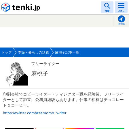
tenki.jp
検索
メニュー
現在地
トップ
季節・暮らしの話題
麻桃子記事一覧
フリーライター
麻桃子
印刷会社でコピーライター・ディレクター職を経験後、フリーライ
ターとして独立。公務員経験もあります。仕事の相棒はチョコレー
ト＆コーヒー。
https://twitter.com/asamomo_writer