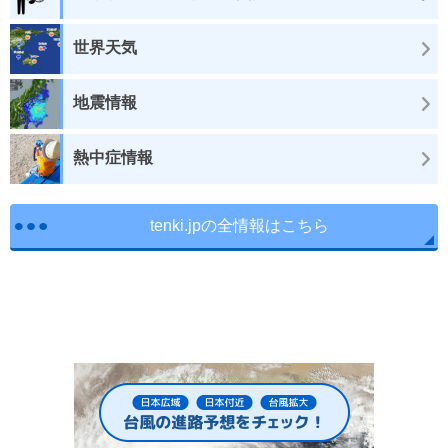
世界天気
地震情報
熱中症情報
tenki.jpの全情報はこちら