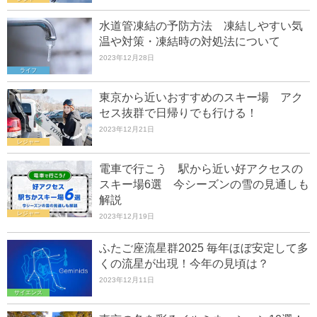
水道管凍結の予防方法 凍結しやすい気
温や対策・凍結時の対処法について
2023年12月28日
ライフ
東京から近いおすすめのスキー場 アク
セス抜群で日帰りでも行ける！
2023年12月21日
レジャー
電車で行こう 駅から近い好アクセスの
スキー場6選 今シーズンの雪の見通しも
解説
レジャー
2023年12月19日
ふたご座流星群2025 毎年ほぼ安定して多
くの流星が出現！今年の見頃は？
2023年12月11日
サイエンス