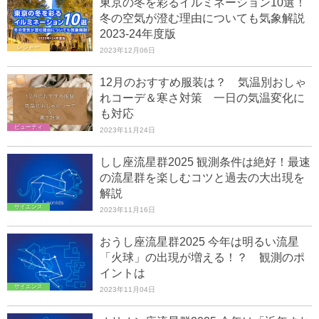
東京の冬を彩るイルミネーション10選！
冬の空気が澄む理由についても気象解説
2023-24年度版
レジャー
2023年12月06日
12月のおすすめ服装は？ 気温別おしゃ
れコーデ＆寒さ対策 一日の気温変化に
も対応
ビューティ
2023年11月24日
しし座流星群2025 観測条件は絶好！最速
の流星群を楽しむコツと過去の大出現を
解説
サイエンス
2023年11月16日
おうし座流星群2025 今年は明るい流星
「火球」の出現が増える！？ 観測のポ
イントは
サイエンス
2023年11月04日