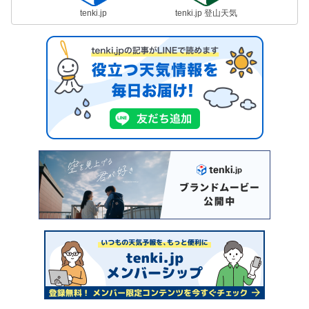
tenki.jp
tenki.jp 登山天気