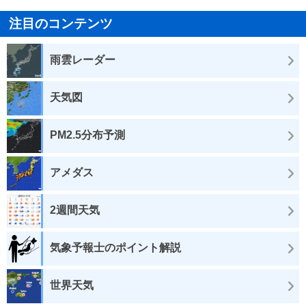
注目のコンテンツ
雨雲レーダー
天気図
PM2.5分布予測
アメダス
2週間天気
気象予報士のポイント解説
世界天気