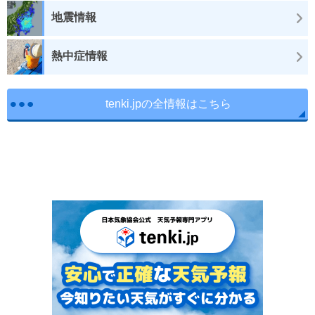
地震情報
熱中症情報
tenki.jpの全情報はこちら