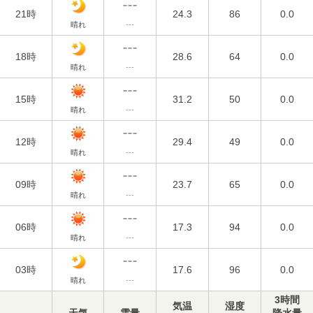
21時
24.3
86
0.0
晴れ
---
18時
28.6
64
0.0
晴れ
---
15時
31.2
50
0.0
晴れ
---
12時
29.4
49
0.0
晴れ
---
09時
23.7
65
0.0
晴れ
---
06時
17.3
94
0.0
晴れ
---
03時
17.6
96
0.0
晴れ
---
3時間
気温
湿度