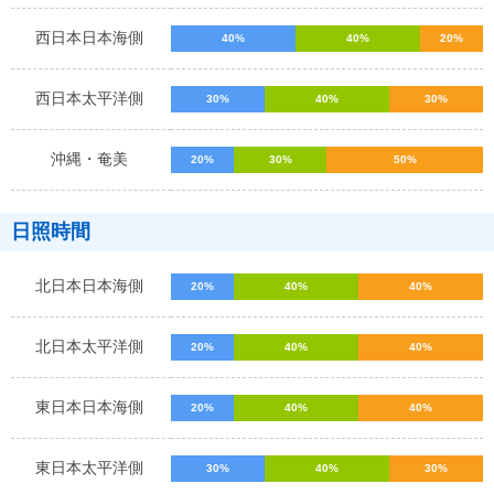
西日本日本海側
40%
40%
20%
西日本太平洋側
30%
40%
30%
沖縄・奄美
20%
30%
50%
日照時間
北日本日本海側
20%
40%
40%
北日本太平洋側
20%
40%
40%
東日本日本海側
20%
40%
40%
東日本太平洋側
30%
40%
30%