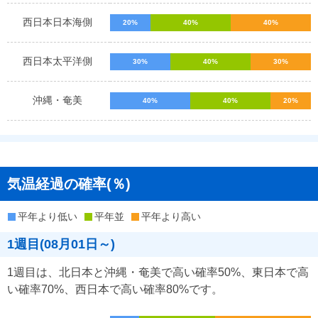
西日本日本海側
20%
40%
40%
西日本太平洋側
30%
40%
30%
沖縄・奄美
40%
40%
20%
気温経過の確率(％)
平年より低い
平年並
平年より高い
1週目(08月01日～)
1週目は、北日本と沖縄・奄美で高い確率50%、東日本で高
い確率70%、西日本で高い確率80%です。