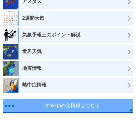
アメダス
2週間天気
気象予報士のポイント解説
世界天気
地震情報
熱中症情報
tenki.jpの全情報はこちら