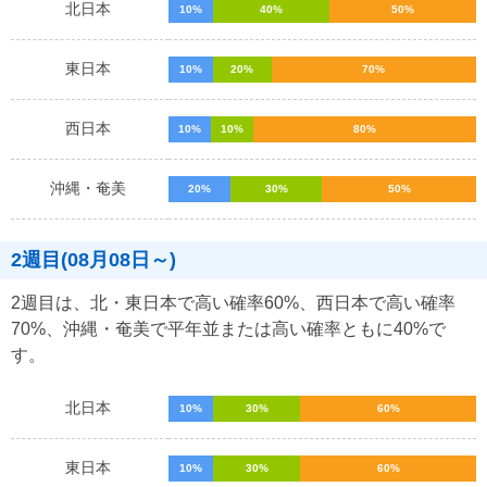
北日本
10%
40%
50%
東日本
10%
20%
70%
西日本
10%
10%
80%
沖縄・奄美
20%
30%
50%
2週目(08月08日～)
2週目は、北・東日本で高い確率60%、西日本で高い確率
70%、沖縄・奄美で平年並または高い確率ともに40%で
す。
北日本
10%
30%
60%
東日本
10%
30%
60%