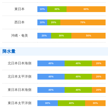
東日本
10%
30%
60%
西日本
10%
20%
70%
沖縄・奄美
20%
30%
50%
降水量
北日本日本海側
40%
40%
20%
北日本太平洋側
40%
40%
20%
東日本日本海側
40%
40%
20%
東日本太平洋側
30%
40%
30%