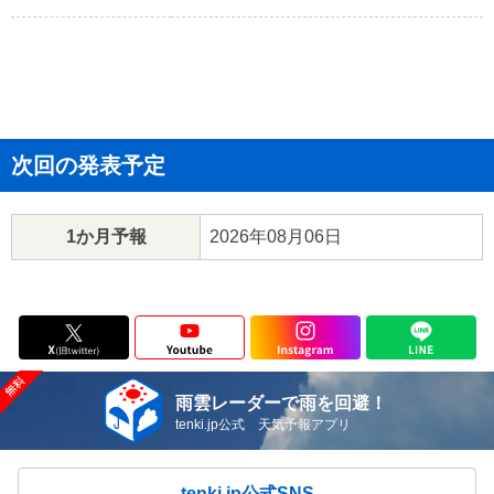
次回の発表予定
1か月予報
2026年08月06日
雨雲レーダーで雨を回避！
tenki.jp公式 天気予報アプリ
tenki.jp公式SNS