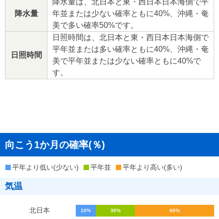
降水量は、北日本と東・西日本日本海側で平
降水量
年並または少ない確率ともに40%、沖縄・奄
美で多い確率50%です。
日照時間は、北日本と東・西日本日本海側で
平年並または多い確率ともに40%、沖縄・奄
日照時間
美で平年並または少ない確率ともに40%で
す。
向こう1か月の確率(％)
平年より低い(少ない)
平年並
平年より高い(多い)
気温
北日本
10%
30%
60%