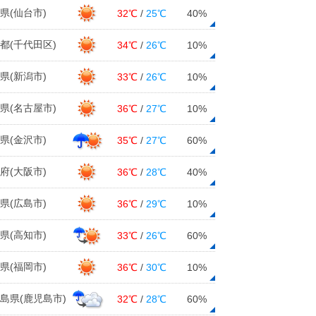
県(仙台市)
32℃
/
25℃
40%
都(千代田区)
34℃
/
26℃
10%
県(新潟市)
33℃
/
26℃
10%
県(名古屋市)
36℃
/
27℃
10%
県(金沢市)
35℃
/
27℃
60%
府(大阪市)
36℃
/
28℃
40%
県(広島市)
36℃
/
29℃
10%
県(高知市)
33℃
/
26℃
60%
県(福岡市)
36℃
/
30℃
10%
島県(鹿児島市)
32℃
/
28℃
60%