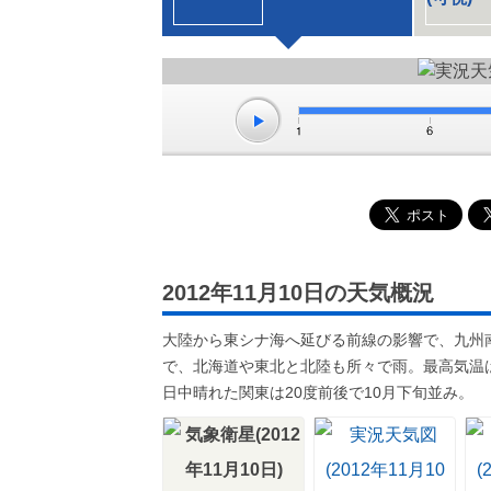
2012年11月10日の天気概況
大陸から東シナ海へ延びる前線の影響で、九州
で、北海道や東北と北陸も所々で雨。最高気温
日中晴れた関東は20度前後で10月下旬並み。