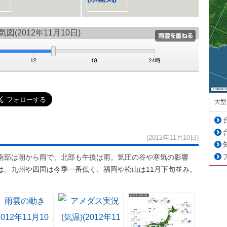
大型
(2012年11月10日)
南部は朝から雨で、北部も午後は雨。気圧の谷や寒気の影響
は、九州や四国は今季一番低く、福岡や松山は11月下旬並み。