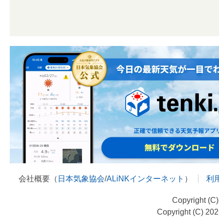
会社概要（
日本気象協会
/
ALiNKインターネット
）
利
Copyright (C
Copyright (C) 20