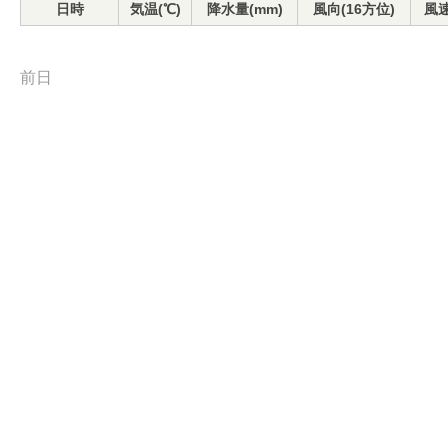
日時
気温(℃)
降水量(mm)
風向(16方位)
風速
前日