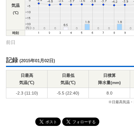
気温
(℃)
時刻
前日
記録
(2015年01月02日)
日最高
日最低
日積算
気温(℃)
気温(℃)
降水量(mm)
-2.3 (11:10)
-5.5 (22:40)
8.0
※日最高気温・