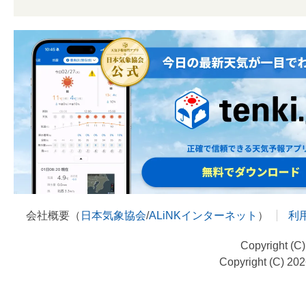
会社概要（
日本気象協会
/
ALiNKインターネット
）
利
Copyright (C
Copyright (C) 20