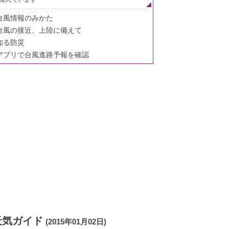
台風情報のみかた
台風の接近、上陸に備えて
知る防災
アプリで台風進路予報を確認
天気ガイド
(2015年01月02日)