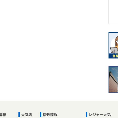
情報
天気図
指数情報
レジャー天気