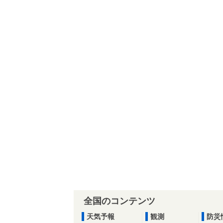
全国のコンテンツ
天気予報
観測
防災