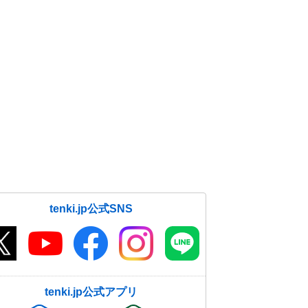
tenki.jp公式SNS
tenki.jp公式アプリ