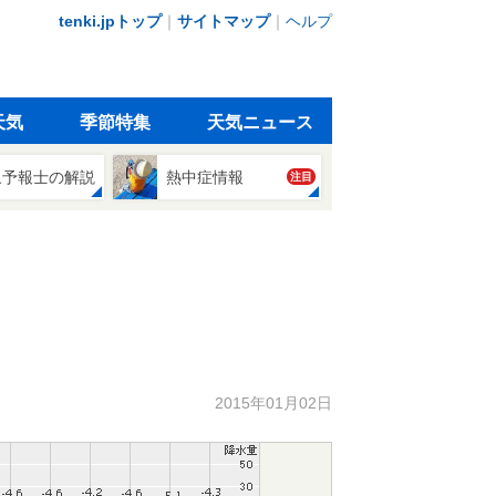
tenki.jpトップ
｜
サイトマップ
｜
ヘルプ
天気
季節特集
天気ニュース
象予報士の解説
熱中症情報
注目
2015年01月02日