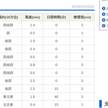
2015年01月02日
風向(16方位)
風速(m/s)
日照時間(分)
積雪深(cm)
西南西
1.4
0
2
西
0.5
0
1
南西
1.0
0
2
南西
0.4
0
3
西南西
0.6
0
3
西南西
0.8
0
3
西南西
0.6
0
3
南西
2.5
0
3
南西
2.5
15
3
東北東
1.6
46
3
北北東
0.4
15
1