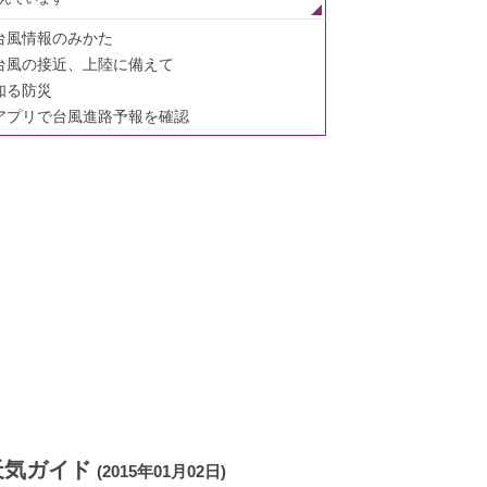
台風情報のみかた
台風の接近、上陸に備えて
知る防災
アプリで台風進路予報を確認
天気ガイド
(2015年01月02日)