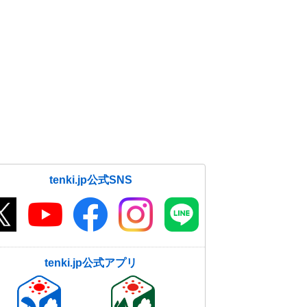
tenki.jp公式SNS
tenki.jp公式アプリ