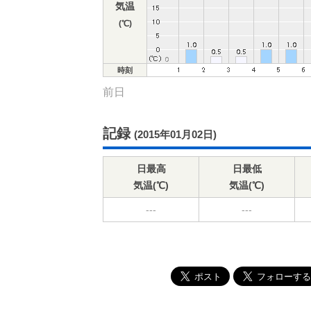
気温
(℃)
時刻
前日
記録
(2015年01月02日)
日最高
日最低
気温(℃)
気温(℃)
---
---