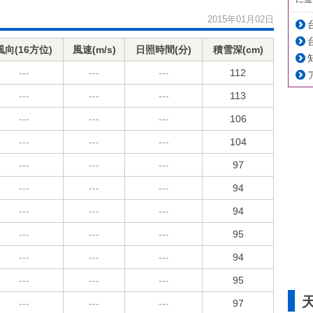
2015年01月02日
風向(16方位)
風速(m/s)
日照時間(分)
積雪深(cm)
---
---
---
112
---
---
---
113
---
---
---
106
---
---
---
104
---
---
---
97
---
---
---
94
---
---
---
94
---
---
---
95
---
---
---
94
---
---
---
95
---
---
---
97