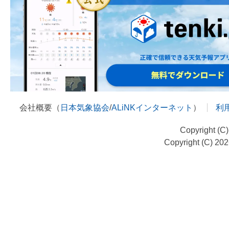
会社概要（
日本気象協会
/
ALiNKインターネット
）
利
Copyright (C
Copyright (C) 20