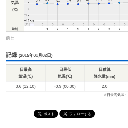
気温
(℃)
時刻
前日
記録
(2015年01月02日)
日最高
日最低
日積算
気温(℃)
気温(℃)
降水量(mm)
3.6 (12:10)
-0.9 (00:30)
2.0
※日最高気温・