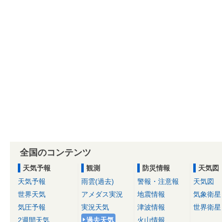
全国のコンテンツ
天気予報
観測
防災情報
天気図
天気予報
雨雲(過去)
警報・注意報
天気図
世界天気
アメダス実況
地震情報
気象衛星
気圧予報
実況天気
津波情報
世界衛星
2週間天気
過去天気
火山情報