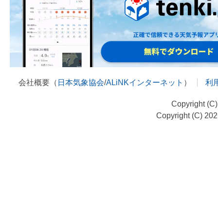
会社概要（
日本気象協会
/
ALiNKインターネット
）
利
Copyright (C
Copyright (C) 20