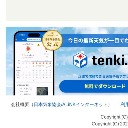
会社概要（
日本気象協会
/
ALiNKインターネット
）
利
Copyright (C
Copyright (C) 20