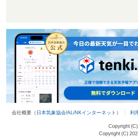
会社概要（
日本気象協会
/
ALiNKインターネット
）
利
Copyright (C
Copyright (C) 20