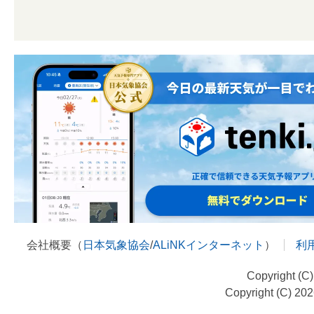
会社概要（
日本気象協会
/
ALiNKインターネット
）
利
Copyright (C
Copyright (C) 20