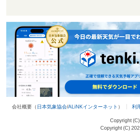
会社概要（
日本気象協会
/
ALiNKインターネット
）
利
Copyright (C
Copyright (C) 20