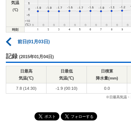
気温
(℃)
時刻
前日(01月03日)
記録
(2015年01月04日)
日最高
日最低
日積算
気温(℃)
気温(℃)
降水量(mm)
7.8 (14:30)
-1.9 (00:10)
0.0
※日最高気温・