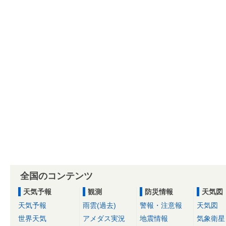
全国のコンテンツ
天気予報
観測
防災情報
天気図
天気予報
雨雲(過去)
警報・注意報
天気図
世界天気
アメダス実況
地震情報
気象衛星