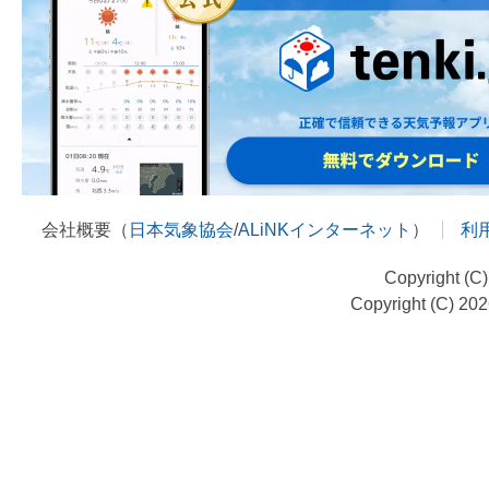
会社概要（
日本気象協会
/
ALiNKインターネット
）
利
Copyright (C
Copyright (C) 20