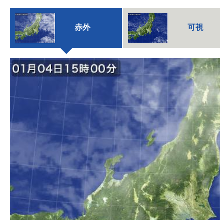
赤外
可視