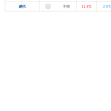
網代
不明
11.4℃
2.8