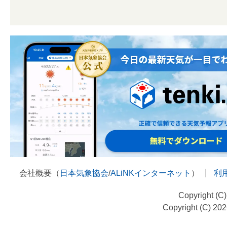
会社概要（
日本気象協会
/
ALiNKインターネット
）
利
Copyright (C
Copyright (C) 20