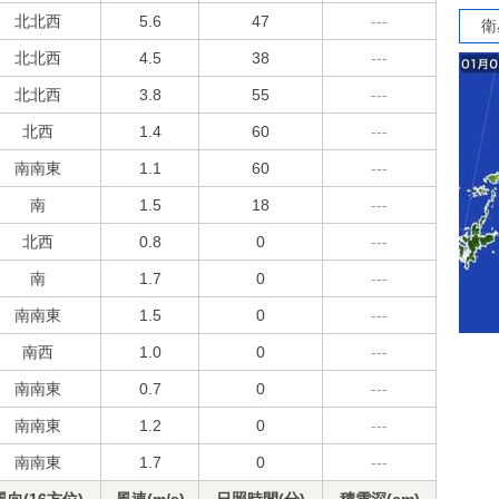
北北西
5.6
47
---
衛
北北西
4.5
38
---
北北西
3.8
55
---
北西
1.4
60
---
南南東
1.1
60
---
南
1.5
18
---
北西
0.8
0
---
南
1.7
0
---
南南東
1.5
0
---
南西
1.0
0
---
南南東
0.7
0
---
南南東
1.2
0
---
南南東
1.7
0
---