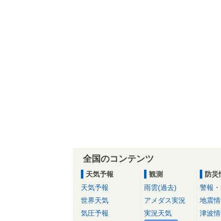
全国のコンテンツ
天気予報
観測
防災
天気予報
雨雲(過去)
警報・
世界天気
アメダス実況
地震情
気圧予報
実況天気
津波情