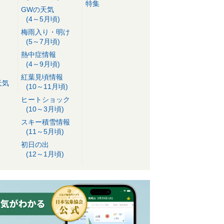
特集
GWの天気
(4～5月頃)
梅雨入り・明け
(5～7月頃)
熱中症情報
(4～9月頃)
紅葉見頃情報
天気
(10～11月頃)
ヒートショック
(10～3月頃)
スキー積雪情報
(11～5月頃)
初日の出
(12～1月頃)