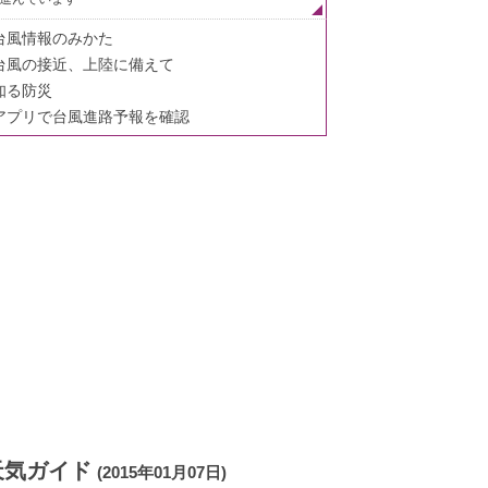
台風情報のみかた
台風の接近、上陸に備えて
知る防災
アプリで台風進路予報を確認
天気ガイド
(2015年01月07日)