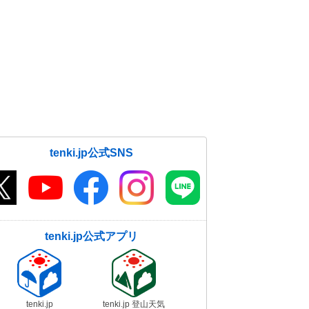
tenki.jp公式SNS
tenki.jp公式アプリ
tenki.jp
tenki.jp 登山天気