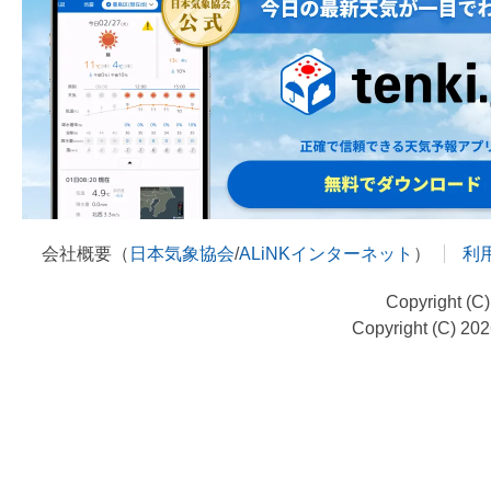
会社概要（
日本気象協会
/
ALiNKインターネット
）
利
Copyright (C
Copyright (C) 20