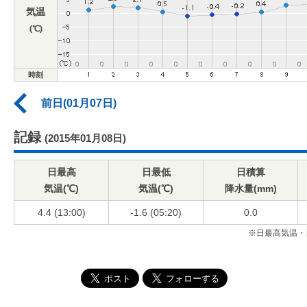
気温
(℃)
時刻
前日(01月07日)
記録
(2015年01月08日)
日最高
日最低
日積算
気温(℃)
気温(℃)
降水量(mm)
4.4 (13:00)
-1.6 (05:20)
0.0
※日最高気温・