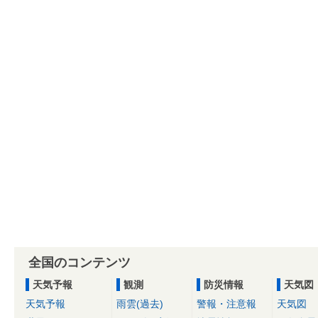
全国のコンテンツ
天気予報
観測
防災情報
天気図
天気予報
雨雲(過去)
警報・注意報
天気図