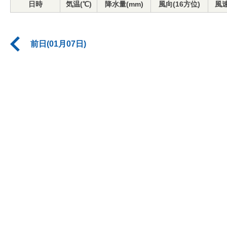
日時
気温(℃)
降水量(mm)
風向(16方位)
風速
前日(01月07日)