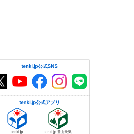
tenki.jp公式SNS
tenki.jp公式アプリ
tenki.jp
tenki.jp 登山天気