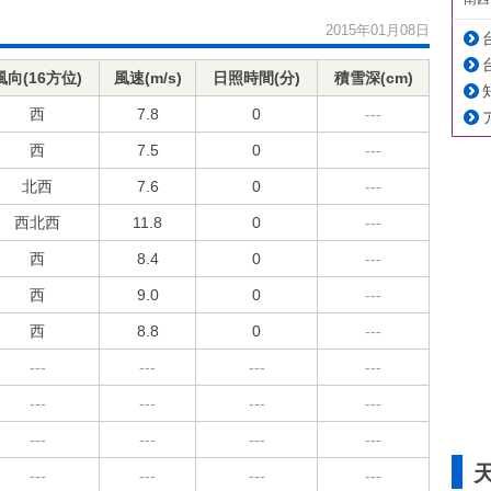
2015年01月08日
風向(16方位)
風速(m/s)
日照時間(分)
積雪深(cm)
西
7.8
0
---
西
7.5
0
---
北西
7.6
0
---
西北西
11.8
0
---
西
8.4
0
---
西
9.0
0
---
西
8.8
0
---
---
---
---
---
---
---
---
---
---
---
---
---
---
---
---
---