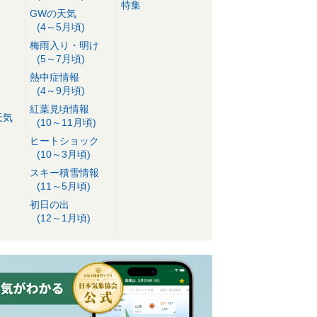
特集
GWの天気
(4～5月頃)
梅雨入り・明け
(5～7月頃)
熱中症情報
(4～9月頃)
紅葉見頃情報
天気
(10～11月頃)
ヒートショック
(10～3月頃)
スキー積雪情報
(11～5月頃)
初日の出
(12～1月頃)