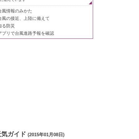
台風情報のみかた
台風の接近、上陸に備えて
知る防災
アプリで台風進路予報を確認
天気ガイド
(2015年01月08日)