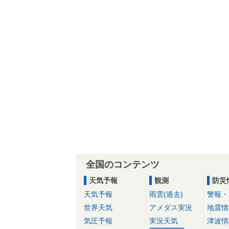
全国のコンテンツ
天気予報
観測
防災
天気予報
雨雲(過去)
警報・
世界天気
アメダス実況
地震情
気圧予報
実況天気
津波情