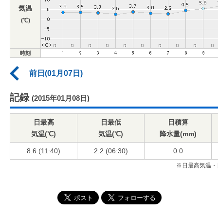
気温
(℃)
時刻
前日(01月07日)
記録
(2015年01月08日)
日最高
日最低
日積算
気温(℃)
気温(℃)
降水量(mm)
8.6 (11:40)
2.2 (06:30)
0.0
※日最高気温・