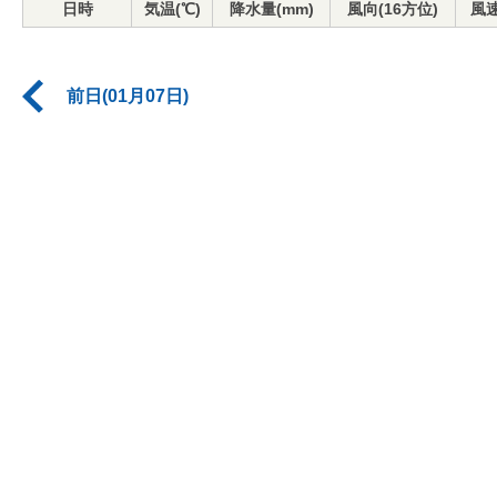
日時
気温(℃)
降水量(mm)
風向(16方位)
風速
前日(01月07日)