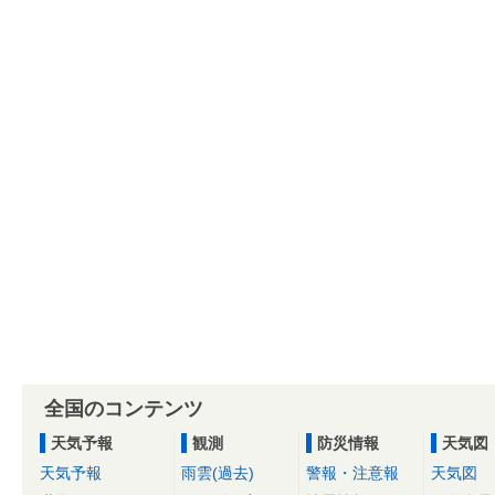
全国のコンテンツ
天気予報
観測
防災情報
天気図
天気予報
雨雲(過去)
警報・注意報
天気図