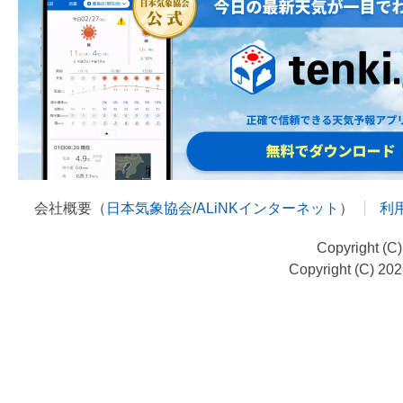
会社概要（
日本気象協会
/
ALiNKインターネット
）
利
Copyright (C
Copyright (C) 20