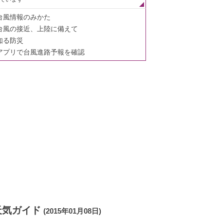
台風情報のみかた
台風の接近、上陸に備えて
知る防災
アプリで台風進路予報を確認
天気ガイド
(2015年01月08日)