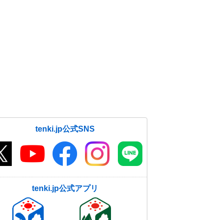
tenki.jp公式SNS
tenki.jp公式アプリ