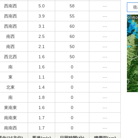
西南西
5.0
58
---
衛
西南西
3.9
55
---
西南西
3.1
60
---
南西
2.5
60
---
南西
2.1
50
---
西北西
1.6
50
---
南
1.6
0
---
東
1.1
0
---
北東
1.4
0
---
南
1.8
0
---
東南東
1.6
0
---
南南東
1.7
0
---
南南西
1.7
0
---