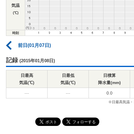
気温
(℃)
時刻
前日(01月07日)
記録
(2015年01月08日)
日最高
日最低
日積算
気温(℃)
気温(℃)
降水量(mm)
---
---
0.0
※日最高気温・