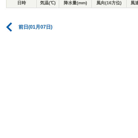
日時
気温(℃)
降水量(mm)
風向(16方位)
風速
前日(01月07日)