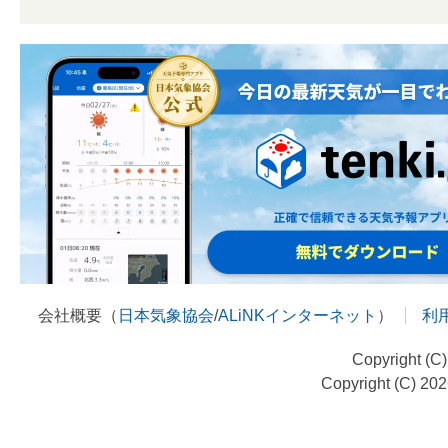
会社概要（
日本気象協会
/
ALiNKインターネット
）
利
Copyright (C
Copyright (C) 20