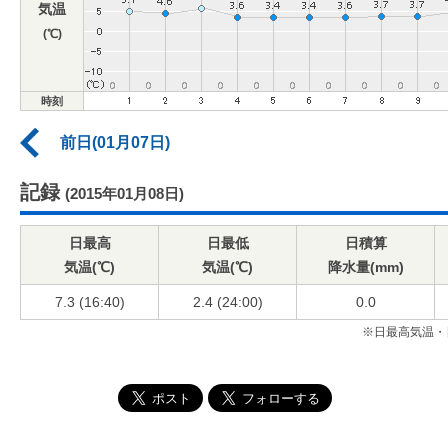
気温
(℃)
時刻
前日(01月07日)
記録
(2015年01月08日)
日最高
日最低
日積算
気温(℃)
気温(℃)
降水量(mm)
7.3 (16:40)
2.4 (24:00)
0.0
※日最高気温・