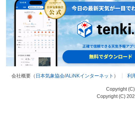
会社概要（
日本気象協会
/
ALiNKインターネット
）
利
Copyright (C
Copyright (C) 20