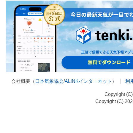
会社概要（
日本気象協会
/
ALiNKインターネット
）
利
Copyright (C
Copyright (C) 20