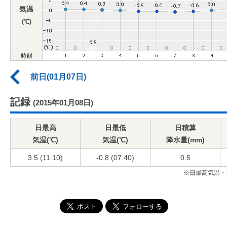
気温
(℃)
時刻
前日(01月07日)
記録
(2015年01月08日)
日最高
日最低
日積算
気温(℃)
気温(℃)
降水量(mm)
3.5 (11:10)
-0.8 (07:40)
0.5
※日最高気温・