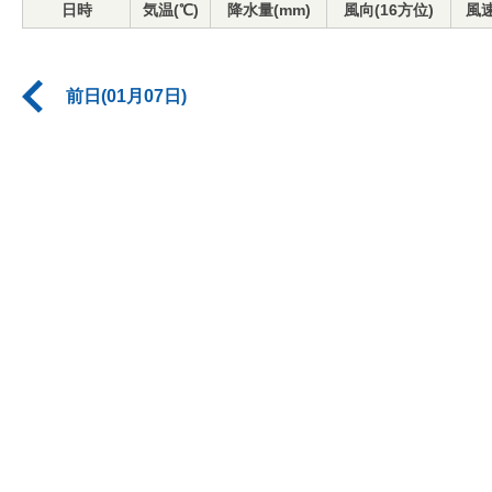
日時
気温(℃)
降水量(mm)
風向(16方位)
風速
前日(01月07日)