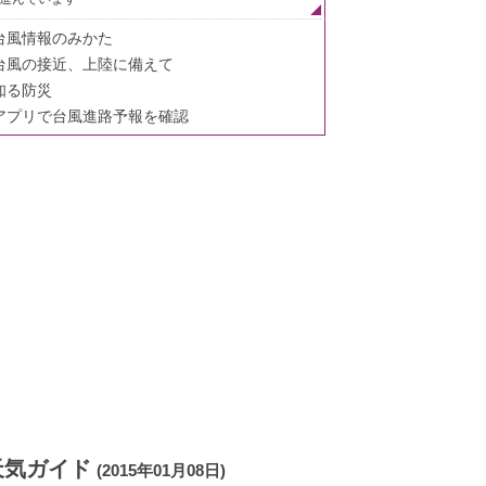
台風情報のみかた
台風の接近、上陸に備えて
知る防災
アプリで台風進路予報を確認
天気ガイド
(2015年01月08日)