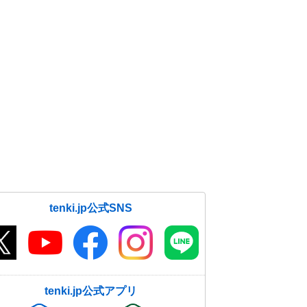
tenki.jp公式SNS
tenki.jp公式アプリ