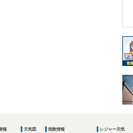
情報
天気図
指数情報
レジャー天気