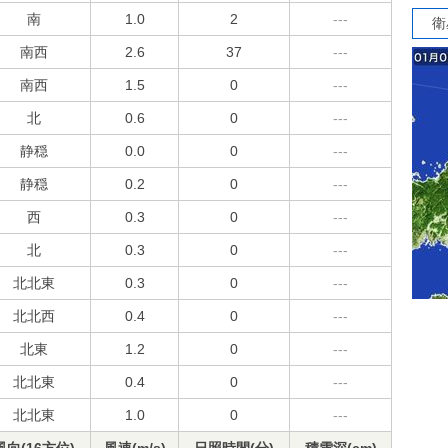
南
1.0
2
---
衛
南西
2.6
37
---
南西
1.5
0
---
北
0.6
0
---
静穏
0.0
0
---
静穏
0.2
0
---
西
0.3
0
---
北
0.3
0
---
北北東
0.3
0
---
北北西
0.4
0
---
北東
1.2
0
---
北北東
0.4
0
---
北北東
1.0
0
---