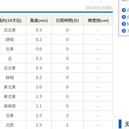
2015年01月08日
風向(16方位)
風速(m/s)
日照時間(分)
積雪深(cm)
北北東
0.3
0
---
静穏
0.2
0
---
北東
0.6
0
---
北
0.3
0
---
北北東
0.3
0
---
静穏
0.2
0
---
東北東
1.0
0
---
東北東
1.3
0
---
南南西
1.1
0
---
北東
2.3
2
---
北西
1.3
1
---