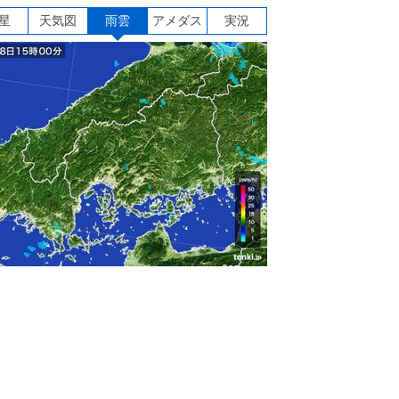
星
天気図
雨雲
アメダス
実況