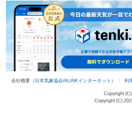
会社概要（
日本気象協会
/
ALiNKインターネット
）
利
Copyright (C
Copyright (C) 20