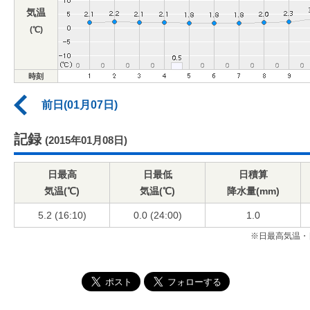
気温
(℃)
時刻
前日(01月07日)
記録
(2015年01月08日)
日最高
日最低
日積算
気温(℃)
気温(℃)
降水量(mm)
5.2 (16:10)
0.0 (24:00)
1.0
※日最高気温・