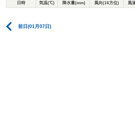
日時
気温(℃)
降水量(mm)
風向(16方位)
風速
前日(01月07日)