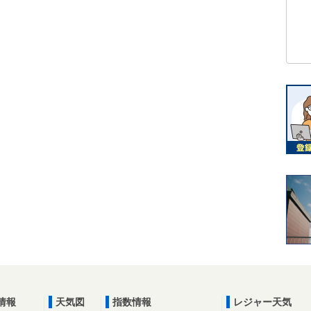
情報
天気図
指数情報
レジャー天気