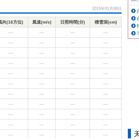
2015年01月08日
風向(16方位)
風速(m/s)
日照時間(分)
積雪深(cm)
---
---
---
---
---
---
---
---
---
---
---
---
---
---
---
---
---
---
---
---
---
---
---
---
---
---
---
---
---
---
---
---
---
---
---
---
---
---
---
---
---
---
---
---