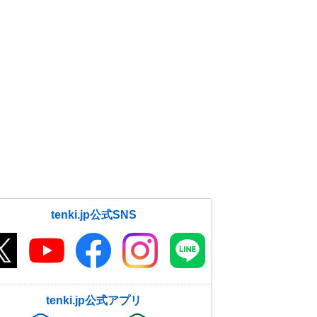
tenki.jp公式SNS
tenki.jp公式アプリ