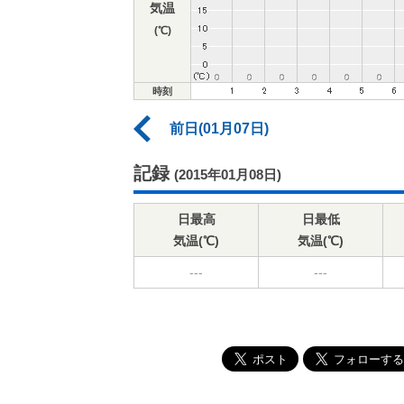
気温
(℃)
時刻
前日(01月07日)
記録
(2015年01月08日)
日最高
日最低
気温(℃)
気温(℃)
---
---