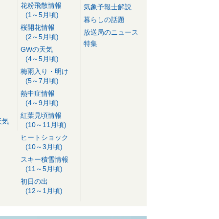
花粉飛散情報
気象予報士解説
(1～5月頃)
暮らしの話題
桜開花情報
放送局のニュース
(2～5月頃)
特集
GWの天気
(4～5月頃)
梅雨入り・明け
(5～7月頃)
熱中症情報
(4～9月頃)
紅葉見頃情報
天気
(10～11月頃)
ヒートショック
(10～3月頃)
スキー積雪情報
(11～5月頃)
初日の出
(12～1月頃)