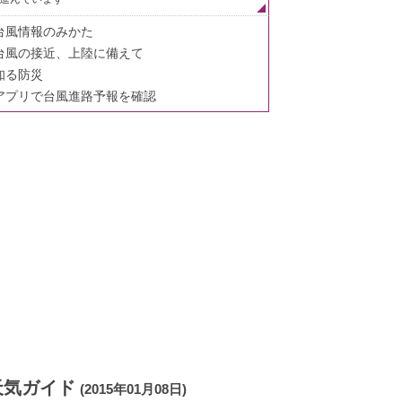
台風情報のみかた
台風の接近、上陸に備えて
知る防災
アプリで台風進路予報を確認
天気ガイド
(2015年01月08日)