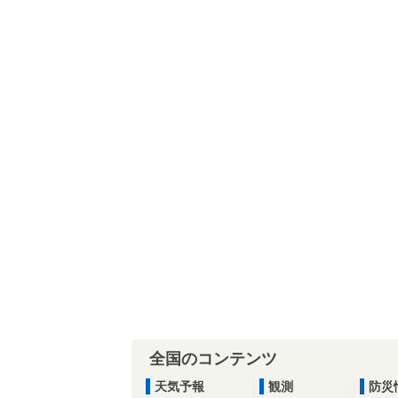
全国のコンテンツ
天気予報
観測
防災