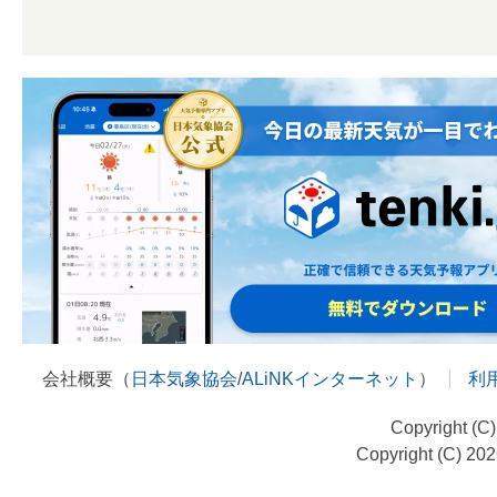
会社概要（
日本気象協会
/
ALiNKインターネット
）
利
Copyright (C
Copyright (C) 20