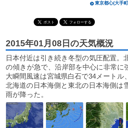
東京都心(大手町)
2015年01月08日の天気概況
日本付近は引き続き冬型の気圧配置。
の傾きが急で、沿岸部を中心に非常に
大瞬間風速は宮城県白石で34メートル、
北海道の日本海側と東北の日本海側は
雨が降った。