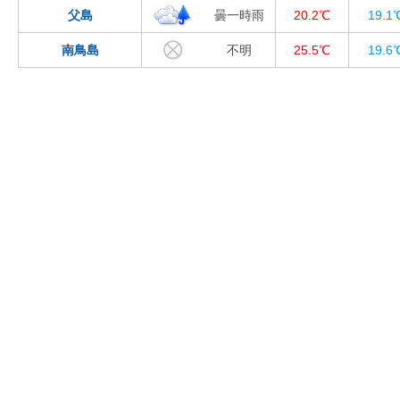
父島
曇一時雨
20.2℃
19.1
南鳥島
不明
25.5℃
19.6