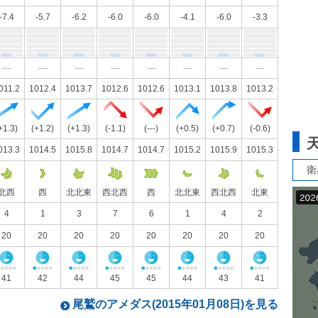
-7.4
-5.7
-6.2
-6.0
-6.0
-4.1
-6.0
-3.3
---
---
---
---
---
---
---
---
011.2
1012.4
1013.7
1012.6
1012.6
1013.1
1013.8
1013.2
+1.3)
(+1.2)
(+1.3)
(-1.1)
(---)
(+0.5)
(+0.7)
(-0.6)
013.3
1014.5
1015.8
1014.7
1014.7
1015.2
1015.9
1015.3
衛
北西
西
北北東
西北西
西
北北東
西北西
北東
4
1
3
7
6
1
4
2
20
20
20
20
20
20
20
20
41
42
44
45
45
44
43
41
尾鷲のアメダス(2015年01月08日)を見る