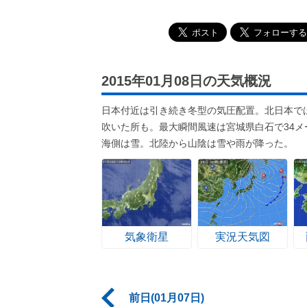
2015年01月08日の天気概況
日本付近は引き続き冬型の気圧配置。北日本で
吹いた所も。最大瞬間風速は宮城県白石で34メ
海側は雪。北陸から山陰は雪や雨が降った。
気象衛星
実況天気図
前日(01月07日)