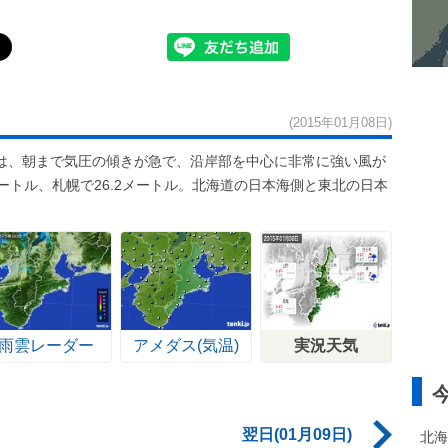
(2015年01月08日)
は、朝まで気圧の傾きが急で、沿岸部を中心に非常に強い風が
ートル、札幌で26.2メートル。北海道の日本海側と東北の日本
雨雲レーダー
アメダス(気温)
実況天気
翌日(01月09日)
北海