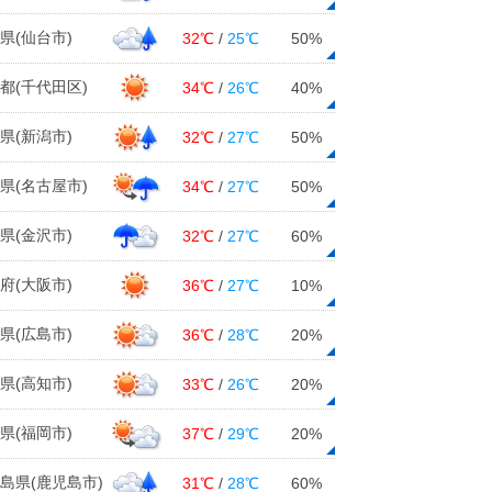
県(仙台市)
32℃
/
25℃
50%
都(千代田区)
34℃
/
26℃
40%
県(新潟市)
32℃
/
27℃
50%
県(名古屋市)
34℃
/
27℃
50%
県(金沢市)
32℃
/
27℃
60%
府(大阪市)
36℃
/
27℃
10%
県(広島市)
36℃
/
28℃
20%
県(高知市)
33℃
/
26℃
20%
県(福岡市)
37℃
/
29℃
20%
島県(鹿児島市)
31℃
/
28℃
60%