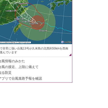
で非常に強い台風13号が久米島の北西約50kmを西南
進んでいます
台風情報のみかた
台風の接近、上陸に備えて
知る防災
アプリで台風進路予報を確認