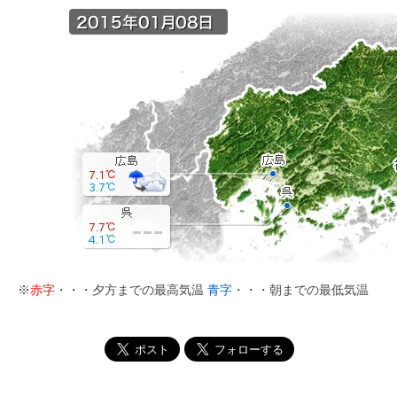
※
赤字
・・・夕方までの最高気温
青字
・・・朝までの最低気温