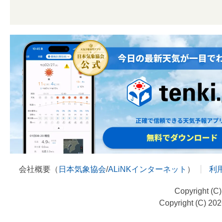
会社概要（
日本気象協会
/
ALiNKインターネット
）
利
Copyright (C
Copyright (C) 20