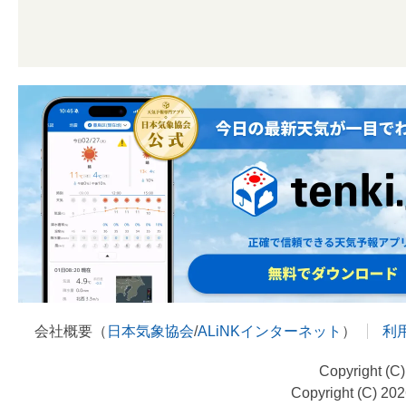
会社概要（
日本気象協会
/
ALiNKインターネット
）
利
Copyright (C
Copyright (C) 20