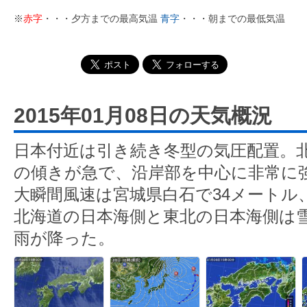
※
赤字
・・・夕方までの最高気温
青字
・・・朝までの最低気温
2015年01月08日の天気概況
日本付近は引き続き冬型の気圧配置。
の傾きが急で、沿岸部を中心に非常に
大瞬間風速は宮城県白石で34メートル、
北海道の日本海側と東北の日本海側は
雨が降った。