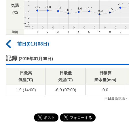
気温
(℃)
時刻
前日(01月08日)
記録
(2015年01月09日)
日最高
日最低
日積算
気温(℃)
気温(℃)
降水量(mm)
1.9 (14:00)
-6.9 (07:00)
0.0
※日最高気温・