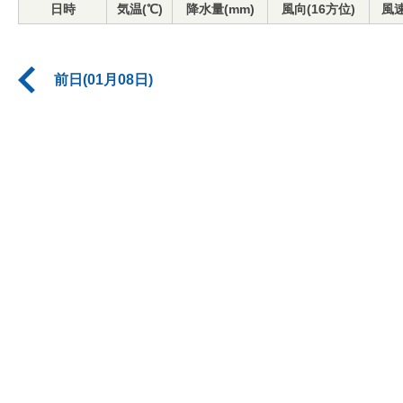
日時
気温(℃)
降水量(mm)
風向(16方位)
風速
前日(01月08日)