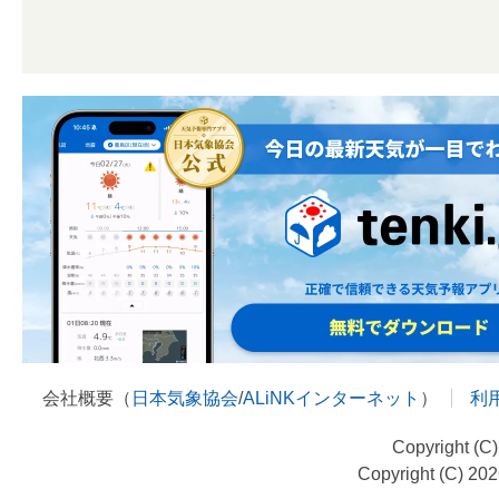
会社概要（
日本気象協会
/
ALiNKインターネット
）
利
Copyright (C
Copyright (C) 20