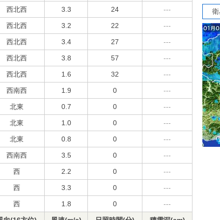
西北西
3.3
24
---
衛
西北西
3.2
22
---
西北西
3.4
27
---
西北西
3.8
57
---
西北西
1.6
32
---
西南西
1.9
0
---
北東
0.7
0
---
北東
1.0
0
---
北東
0.8
0
---
西南西
3.5
0
---
西
2.2
0
---
西
3.3
0
---
西
1.8
0
---