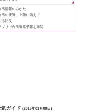
台風情報のみかた
台風の接近、上陸に備えて
知る防災
アプリで台風進路予報を確認
天気ガイド
(2015年01月09日)