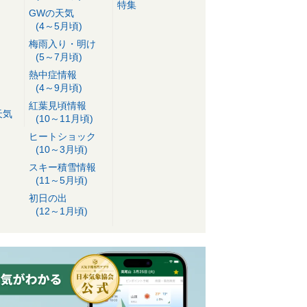
特集
GWの天気
(4～5月頃)
梅雨入り・明け
(5～7月頃)
熱中症情報
(4～9月頃)
紅葉見頃情報
天気
(10～11月頃)
ヒートショック
(10～3月頃)
スキー積雪情報
(11～5月頃)
初日の出
(12～1月頃)