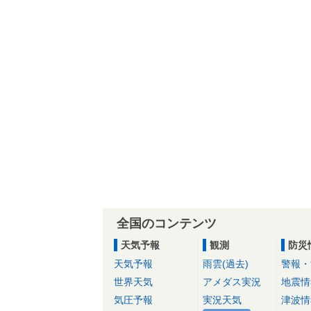
全国のコンテンツ
天気予報
観測
防災
天気予報
雨雲(過去)
警報・
世界天気
アメダス実況
地震情
気圧予報
実況天気
津波情