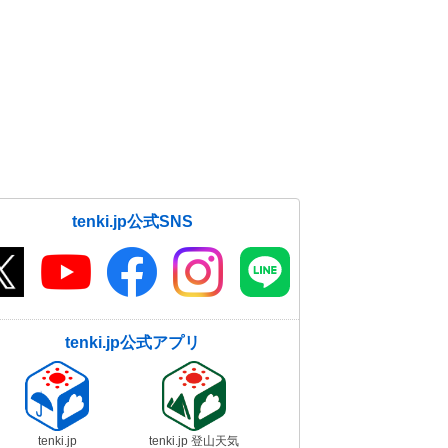
tenki.jp公式SNS
tenki.jp公式アプリ
tenki.jp
tenki.jp 登山天気