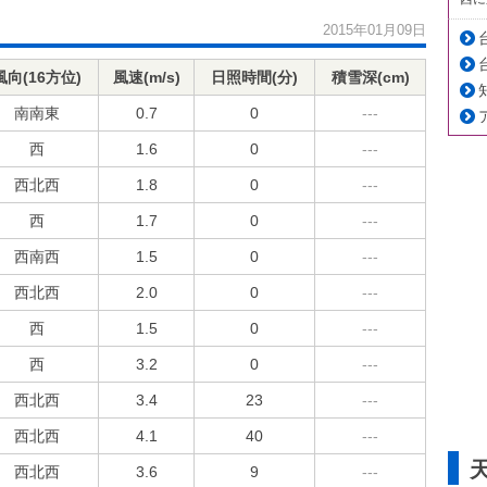
2015年01月09日
風向(16方位)
風速(m/s)
日照時間(分)
積雪深(cm)
南南東
0.7
0
---
西
1.6
0
---
西北西
1.8
0
---
西
1.7
0
---
西南西
1.5
0
---
西北西
2.0
0
---
西
1.5
0
---
西
3.2
0
---
西北西
3.4
23
---
西北西
4.1
40
---
西北西
3.6
9
---