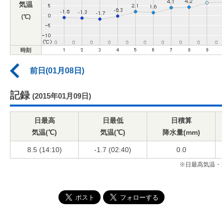
気温
(℃)
時刻
前日(01月08日)
記録
(2015年01月09日)
日最高
日最低
日積算
気温(℃)
気温(℃)
降水量(mm)
8.5 (14:10)
-1.7 (02:40)
0.0
※日最高気温・