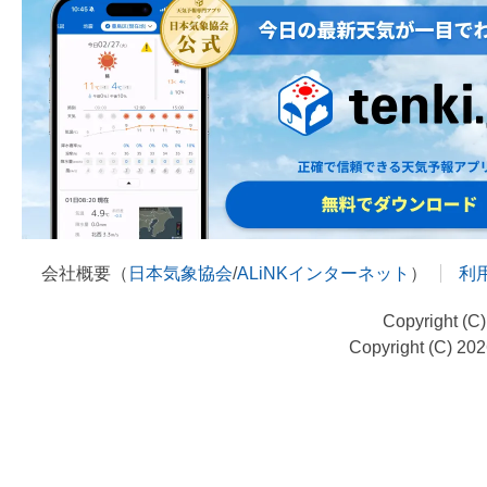
会社概要（
日本気象協会
/
ALiNKインターネット
）
利
Copyright (C
Copyright (C) 20