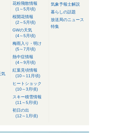
花粉飛散情報
気象予報士解説
(1～5月頃)
暮らしの話題
桜開花情報
放送局のニュース
(2～5月頃)
特集
GWの天気
(4～5月頃)
梅雨入り・明け
(5～7月頃)
熱中症情報
(4～9月頃)
紅葉見頃情報
天気
(10～11月頃)
ヒートショック
(10～3月頃)
スキー積雪情報
(11～5月頃)
初日の出
(12～1月頃)