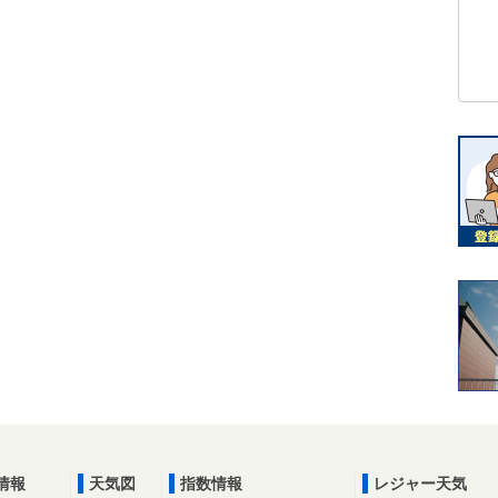
情報
天気図
指数情報
レジャー天気