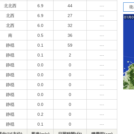
北北西
6.9
44
---
衛
北西
6.9
27
---
北西
6.0
32
---
南
0.5
36
---
静穏
0.1
59
---
静穏
0.1
2
---
静穏
0.0
0
---
静穏
0.0
0
---
静穏
0.0
0
---
静穏
0.0
0
---
静穏
0.0
0
---
静穏
0.2
0
---
静穏
0.1
0
---