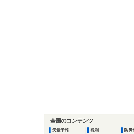
全国のコンテンツ
天気予報
観測
防災