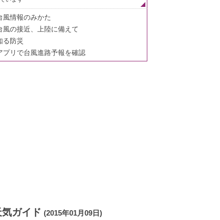
台風情報のみかた
台風の接近、上陸に備えて
知る防災
アプリで台風進路予報を確認
天気ガイド
(2015年01月09日)