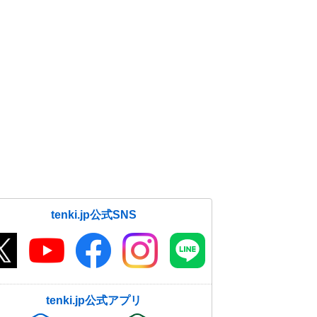
tenki.jp公式SNS
tenki.jp公式アプリ