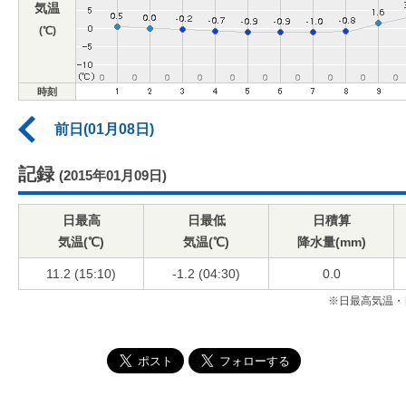
気温
(℃)
時刻
前日(01月08日)
記録
(2015年01月09日)
日最高
日最低
日積算
気温(℃)
気温(℃)
降水量(mm)
11.2 (15:10)
-1.2 (04:30)
0.0
※日最高気温・