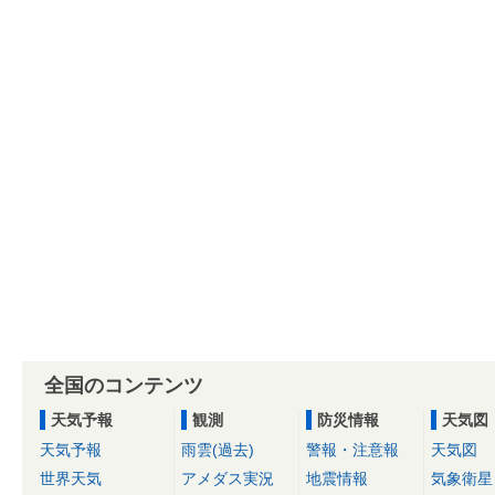
全国のコンテンツ
天気予報
観測
防災情報
天気図
天気予報
雨雲(過去)
警報・注意報
天気図
世界天気
アメダス実況
地震情報
気象衛星