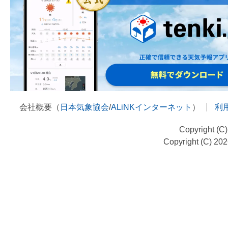
会社概要（
日本気象協会
/
ALiNKインターネット
）
利
Copyright (C
Copyright (C) 20