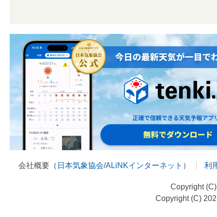
会社概要（
日本気象協会
/
ALiNKインターネット
）
利
Copyright (C
Copyright (C) 20