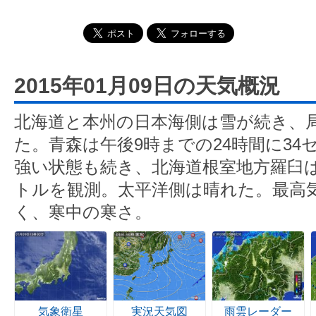
2015年01月09日の天気概況
北海道と本州の日本海側は雪が続き、
た。青森は午後9時までの24時間に3
強い状態も続き、北海道根室地方羅臼は最
トルを観測。太平洋側は晴れた。最高
く、寒中の寒さ。
気象衛星
実況天気図
雨雲レーダー