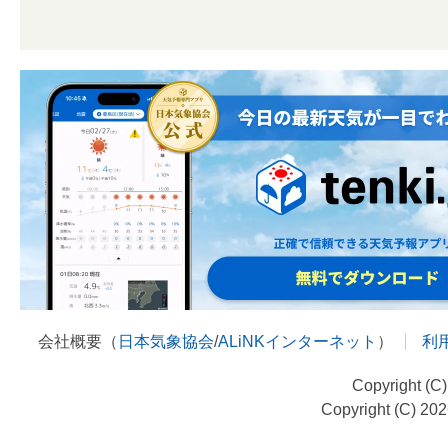
会社概要（
日本気象協会
/
ALiNKインターネット
）
利
Copyright (C
Copyright (C) 20