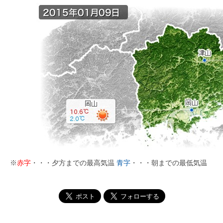
※
赤字
・・・夕方までの最高気温
青字
・・・朝までの最低気温