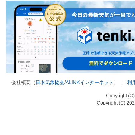
会社概要（
日本気象協会
/
ALiNKインターネット
）
利
Copyright (C
Copyright (C) 20