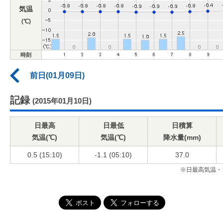
気温
(℃)
時刻
前日(01月09日)
記録
(2015年01月10日)
日最高
日最低
日積算
気温(℃)
気温(℃)
降水量(mm)
0.5 (15:10)
-1.1 (05:10)
37.0
※日最高気温・