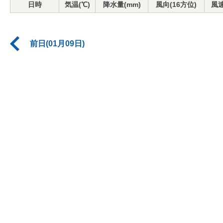
日時
気温(℃)
降水量(mm)
風向(16方位)
風速
前日(01月09日)