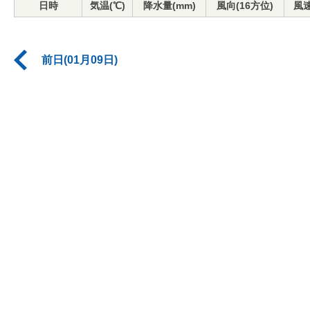
日時
気温(℃)
降水量(mm)
風向(16方位)
風速
前日(01月09日)