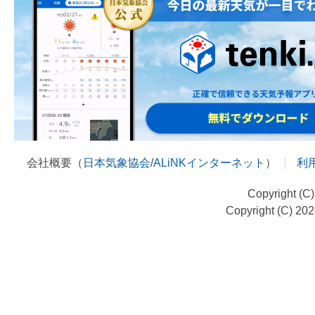
会社概要（
日本気象協会
/
ALiNKインターネット
）
利
Copyright (C
Copyright (C) 20