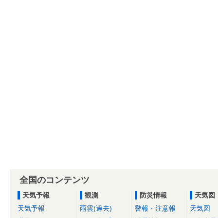
全国のコンテンツ
天気予報
観測
防災情報
天気図
天気予報
雨雲(過去)
警報・注意報
天気図