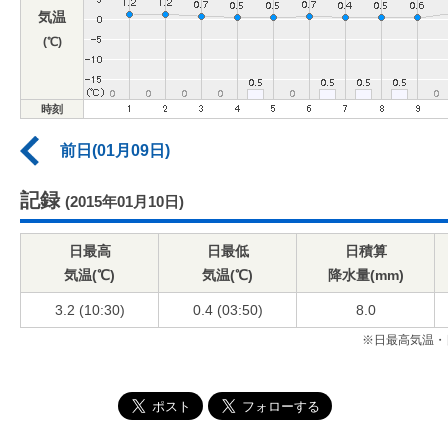
気温
(℃)
時刻
前日(01月09日)
記録
(2015年01月10日)
日最高
日最低
日積算
気温(℃)
気温(℃)
降水量(mm)
3.2 (10:30)
0.4 (03:50)
8.0
※日最高気温・