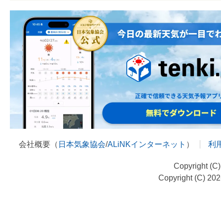
会社概要（
日本気象協会
/
ALiNKインターネット
）
利
Copyright (C
Copyright (C) 20