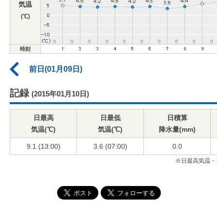
気温
(℃)
時刻
前日(01月09日)
記録
(2015年01月10日)
日最高
日最低
日積算
気温(℃)
気温(℃)
降水量(mm)
9.1 (13:00)
3.6 (07:00)
0.0
※日最高気温・