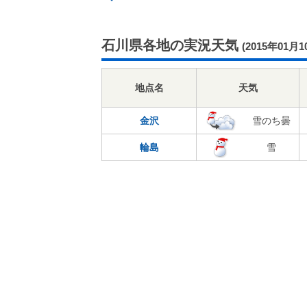
石川県各地の実況天気
(2015年01月1
地点名
天気
金沢
雪のち曇
輪島
雪