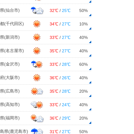
県(仙台市)
32℃
/
25℃
50%
都(千代田区)
34℃
/
27℃
10%
県(新潟市)
33℃
/
27℃
40%
県(名古屋市)
35℃
/
27℃
40%
県(金沢市)
33℃
/
28℃
60%
府(大阪市)
36℃
/
26℃
40%
県(広島市)
35℃
/
28℃
20%
県(高知市)
33℃
/
24℃
40%
県(福岡市)
36℃
/
29℃
20%
島県(鹿児島市)
31℃
/
27℃
50%