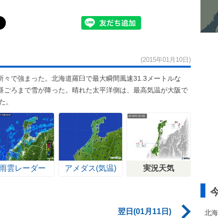
(2015年01月10日)
々で強まった。北海道羅臼で最大瞬間風速31.3メートルな
昼ごろまで雪が降った。晴れた太平洋側は、最高気温が大阪で
た。
雨雲レーダー
アメダス(気温)
実況天気
翌日(01月11日)
北海