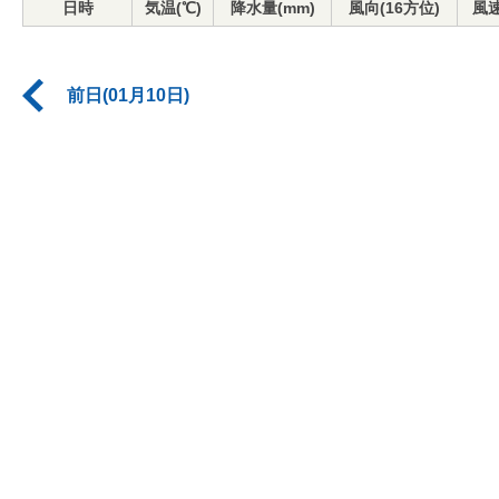
日時
気温(℃)
降水量(mm)
風向(16方位)
風速
前日(01月10日)