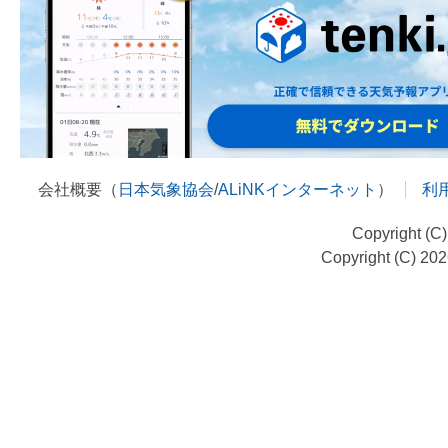
会社概要（
日本気象協会
/
ALiNKインターネット
）
利
Copyright (C
Copyright (C) 20