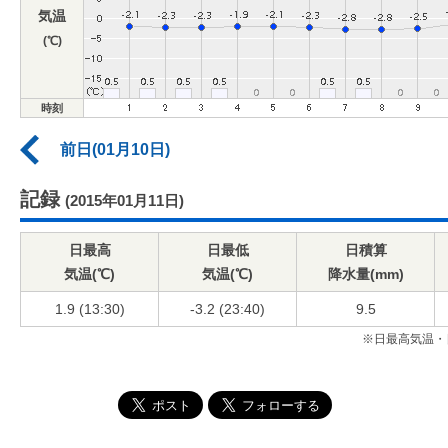
気温
(℃)
時刻
前日(01月10日)
記録
(2015年01月11日)
日最高
日最低
日積算
気温(℃)
気温(℃)
降水量(mm)
1.9 (13:30)
-3.2 (23:40)
9.5
※日最高気温・